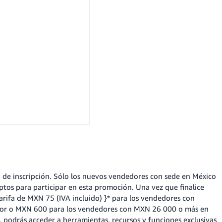
ha de inscripción. Sólo los nuevos vendedores con sede en México
tos para participar en esta promoción. Una vez que finalice
 tarifa de MXN 75 (IVA incluido) }* para los vendedores con
ior o MXN 600 para los vendedores con MXN 26 000 o más en
, podrás acceder a herramientas, recursos y funciones exclusivas