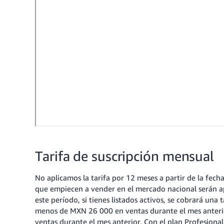
Tarifa de suscripción mensual
No aplicamos la tarifa por 12 meses a partir de la fec
que empiecen a vender en el mercado nacional serán ap
este período, si tienes listados activos, se cobrará una
menos de MXN 26 000 en ventas durante el mes anter
ventas durante el mes anterior. Con el plan Profesional