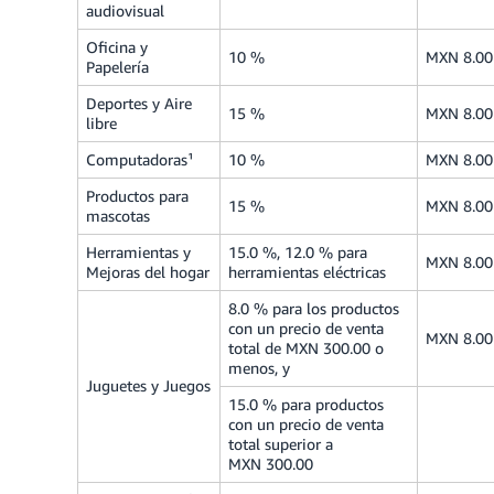
audiovisual
Oficina y
10 %
MXN 8.00
Papelería
Deportes y Aire
15 %
MXN 8.00
libre
Computadoras¹
10 %
MXN 8.00
Productos para
15 %
MXN 8.00
mascotas
Herramientas y
15.0 %, 12.0 % para
MXN 8.00
Mejoras del hogar
herramientas eléctricas
8.0 % para los productos
con un precio de venta
MXN 8.00
total de MXN 300.00 o
menos, y
Juguetes y Juegos
15.0 % para productos
con un precio de venta
total superior a
MXN 300.00