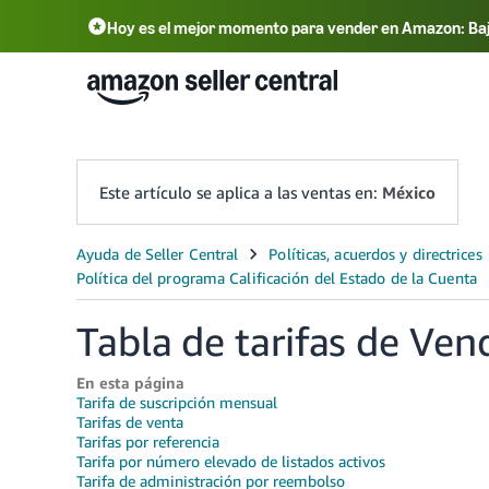
Hoy es el mejor momento para vender en Amazon: Bajam
Este artículo se aplica a las ventas en:
México
Tabla de tarifas de Ve
En esta página
Tarifa de suscripción mensual
Tarifas de venta
Tarifas por referencia
Tarifa por número elevado de listados activos
Tarifa de administración por reembolso