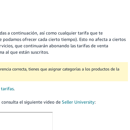
das a continuación, así como cualquier tarifa que te
podamos ofrecer cada cierto tiempo). Esto no afecta a ciertos
vicios, que continuarán abonando las tarifas de venta
a al que están suscritos.
erencia correcta, tienes que asignar categorías a los productos de la
 tarifas
.
, consulta el siguiente video de
Seller University
: