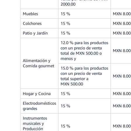
2000.00
Muebles
15 %
MXN 8.00
Colchones
15 %
MXN 8.00
Patio y Jardín
15 %
MXN 8.00
12.0 % para los productos
con un precio de venta
MXN 8.00
total de MXN 500.00 o
menos y
Alimentación y
Comida gourmet
15.0 % para los productos
con un precio de venta
MXN 8.00
total superior a
MXN 500.00
Hogar y Cocina
15 %
MXN 8.00
Electrodomésticos
15 %
MXN 8.00
grandes
Instrumentos
musicales y
15 %
MXN 8.00
Producción