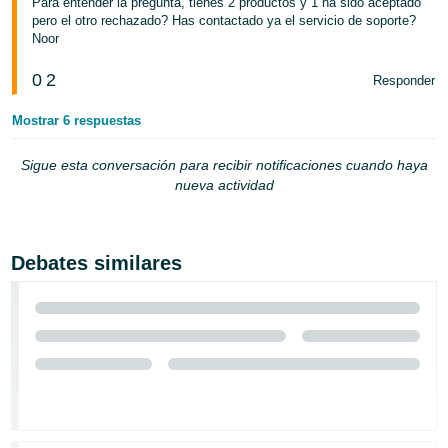
Para entender la pregunta, tienes 2 productos y 1 ha sido aceptado
pero el otro rechazado? Has contactado ya el servicio de soporte?
Noor
0
2
Responder
Mostrar 6 respuestas
Sigue esta conversación para recibir notificaciones cuando haya
nueva actividad
Debates similares