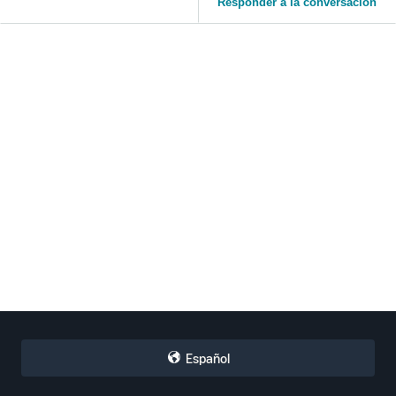
Responder a la conversación
Español