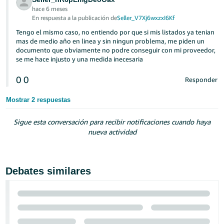
hace 6 meses
En respuesta a la publicación de
Seller_V7Xj6wxzxI6Kf
Tengo el mismo caso, no entiendo por que si mis listados ya tenian
mas de medio año en linea y sin ningun problema, me piden un
documento que obviamente no podre conseguir con mi proveedor,
se me hace injusto y una medida inecesaria
0
0
Responder
Mostrar 2 respuestas
Sigue esta conversación para recibir notificaciones cuando haya
nueva actividad
Debates similares